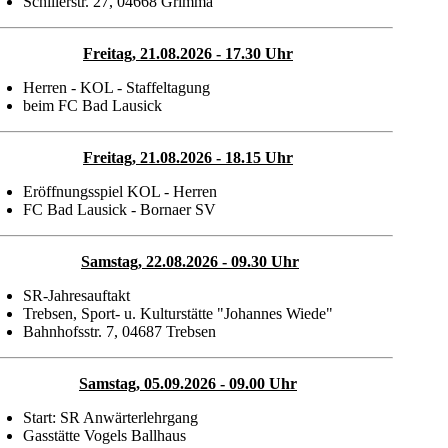
Schillerstr. 27, 04668 Grimma
Freitag, 21.08
.2026 - 17.30 Uhr
Herren - KOL - Staffeltagung
beim FC Bad Lausick
Freitag, 21.08
.2026 - 18.15 Uhr
Eröffnungsspiel KOL - Herren
FC Bad Lausick - Bornaer SV
Samstag, 22.08
.2026 - 09.30 Uhr
SR-Jahresauftakt
Trebsen, Sport- u. Kulturstätte "Johannes Wiede"
Bahnhofsstr. 7, 04687 Trebsen
Samstag, 05.09.2026
- 09.00 Uhr
Start: SR Anwärterlehrgang
Gasstätte Vogels Ballhaus