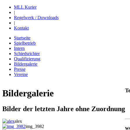
MLL Kurier
|
Regelwerk / Downloads
|
Kontakt
Startseite
Spielbetrieb
Intern
Schiedsrichter
Qualifizierung
Bildergalerie
Presse
Vereine
T
Bildergalerie
Bilder der letzten Jahre ohne Zuordnung
alex
img_3982
w