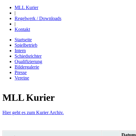
MLL Kurier
|
Regelwerk / Downloads
|
Kontakt
Startseite
Spielbetrieb
Intern
Schiedsrichter
Qualifizierung
Bildergalerie
Presse
Vereine
MLL Kurier
Hier geht es zum Kurier Archiv.
Datum