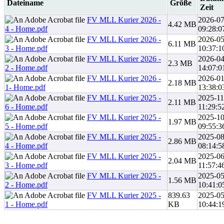
Dateiname
Größe
Zeit
FV MLL Kurier 2026 -
2026-07
4.42 MB
4 - Home.pdf
09:28:0
FV MLL Kurier 2026 -
2026-05
6.11 MB
3 - Home.pdf
10:37:1
FV MLL Kurier 2026 -
2026-04
2.3 MB
2 - Home.pdf
14:07:0
FV MLL Kurier 2026 -
2026-01
2.18 MB
1- Home.pdf
13:38:0
FV MLL Kurier 2025 -
2025-11
2.11 MB
6 - Home.pdf
11:29:5
FV MLL Kurier 2025 -
2025-10
1.97 MB
5 - Home.pdf
09:55:3
FV MLL Kurier 2025 -
2025-08
2.86 MB
4 - Home.pdf
08:14:5
FV MLL Kurier 2025 -
2025-06
2.04 MB
3 - Home.pdf
11:57:4
FV MLL Kurier 2025 -
2025-05
1.56 MB
2 - Home.pdf
10:41:0
FV MLL Kurier 2025 -
839.63
2025-05
1 - Home.pdf
KB
10:44:1