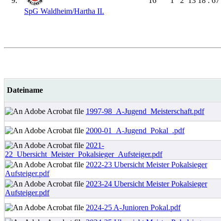
9.
16
1
2
13
18 : 67
SpG Waldheim/​Hartha II.
Dateiname
1997-98_A-Jugend_Meisterschaft.pdf
2000-01_A-Jugend_Pokal_.pdf
2021-
22_Ubersicht_Meister_Pokalsieger_Aufsteiger.pdf
2022-23 Ubersicht Meister Pokalsieger
Aufsteiger.pdf
2023-24 Ubersicht Meister Pokalsieger
Aufsteiger.pdf
2024-25 A-Junioren Pokal.pdf