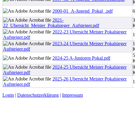
2000-01_A-Jugend_Pokal_.pdf
6
2021-
3
22_Ubersicht_Meister_Pokalsieger_Aufsteiger.pdf
2022-23 Ubersicht Meister Pokalsieger
Aufsteiger.pdf
2023-24 Ubersicht Meister Pokalsieger
1
Aufsteiger.pdf
5
2024-25 A-Junioren Pokal.pdf
2024-25 Ubersicht Meister Pokalsieger
9
Aufsteiger.pdf
2025-26 Ubersicht Meister Pokalsieger
Aufsteiger.pdf
Login
|
Datenschutzerklärung
|
Impressum