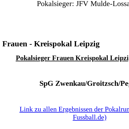
Pokalsieger: JFV Mulde-Loss
Frauen - Kreispokal Leipzig
Pokalsieger Frauen Kreispokal Leipzi
SpG Zwenkau/Groitzsch/Pe
Link zu allen Ergebnissen der Pokalrund
Fussball.de)