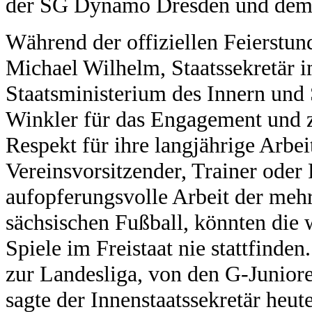
der SG Dynamo Dresden und de
Während der offiziellen Feierstun
Michael Wilhelm, Staatssekretär 
Staatsministerium des Innern un
Winkler für das Engagement und 
Respekt für ihre langjährige Arbei
Vereinsvorsitzender, Trainer oder
aufopferungsvolle Arbeit der meh
sächsischen Fußball, könnten die 
Spiele im Freistaat nie stattfinden
zur Landesliga, von den G-Juniore
sagte der Innenstaatssekretär heut