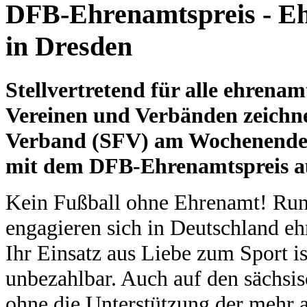
DFB-Ehrenamtspreis - Eh
in Dresden
Stellvertretend für alle ehrenam
Vereinen und Verbänden zeichne
Verband (SFV) am Wochenende 
mit dem DFB-Ehrenamtspreis a
Kein Fußball ohne Ehrenamt! Run
engagieren sich in Deutschland eh
Ihr Einsatz aus Liebe zum Sport is
unbezahlbar. Auch auf den sächsi
ohne die Unterstützung der mehr 