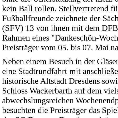
kein Ball rollen. Stellvertretend f
Fußballfreunde zeichnete der Säc
(SFV) 13 von ihnen mit dem DFB-
Rahmen eines "Dankeschön-Woche
Preisträger vom 05. bis 07. Mai n
Neben einem Besuch in der Gläse
eine Stadtrundfahrt mit anschlie
historische Altstadt Dresdens sow
Schloss Wackerbarth auf dem viel
abwechslungsreichen Wochenendp
besuchten die Preisträger das Spi