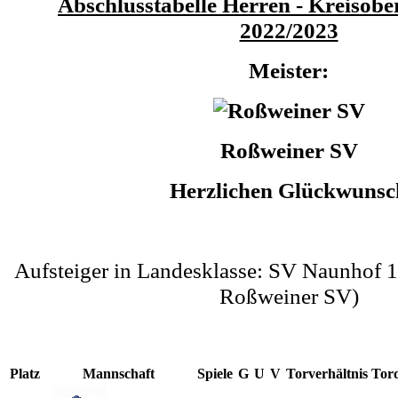
Abschlusstabelle Herren - Kreisober
2022/2023
Meister:
Roßweiner SV
Herzlichen Glückwunsc
Aufsteiger in Landesklasse: SV Naunhof 
Roßweiner SV)
Platz
Mannschaft
Spiele
G
U
V
Torverhältnis
Tord