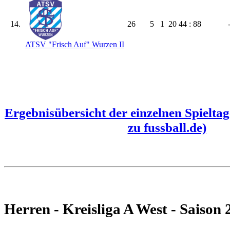
14.
26
5
1
20
44 : 88
ATSV "Frisch Auf" Wurzen II
Ergebnisübersicht der einzelnen Spielta
zu fussball.de)
Herren - Kreisliga A West - Saison