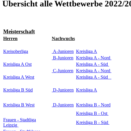
Übersicht alle Wettbewerbe 2022/2
Meisterschaft
Herren
Nachwuchs
Kreisoberliga
A-Junioren
Kreisliga A
B-Junioren
Kreisliga A - Nord
Kreisliga A Ost
Kreisliga A - Süd
C-Junioren
Kreisliga A - Nord
Kreisliga A West
Kreisliga A - Süd
Kreisliga B Süd
D-Junioren
Kreisliga A
Kreisliga B West
D-Junioren
Kreisliga B - Nord
Kreisliga B - Ost
Frauen - Stadtliga
Kreisliga B - Süd
Leipzig