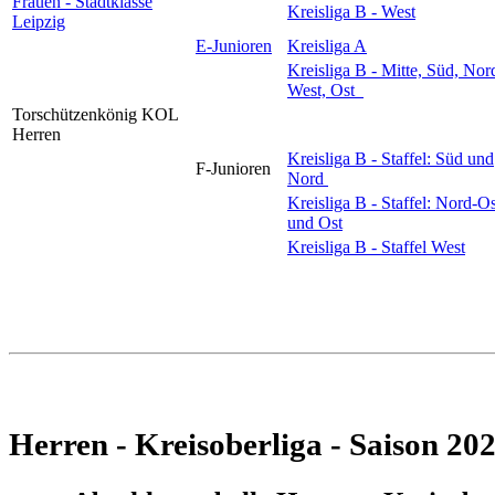
Frauen - Stadtklasse
Kreisliga B - West
Leipzig
E-Junioren
Kreisliga A
Kreisliga B - Mitte, Süd, Nor
West, Ost
Torschützenkönig KOL
Herren
Kreisliga B - Staffel: Süd und
F-Junioren
Nord
Kreisliga B - Staffel: Nord-Os
und Ost
Kreisliga B - Staffel West
Herren - Kreisoberliga - Saison 20